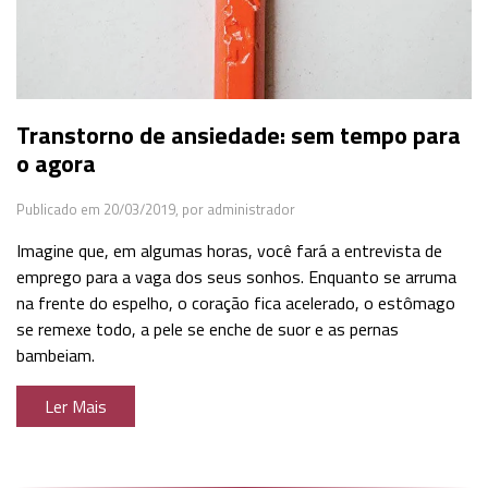
Transtorno de ansiedade: sem tempo para
o agora
Publicado em 20/03/2019,
por administrador
Imagine que, em algumas horas, você fará a entrevista de
emprego para a vaga dos seus sonhos. Enquanto se arruma
na frente do espelho, o coração fica acelerado, o estômago
se remexe todo, a pele se enche de suor e as pernas
bambeiam.
Ler Mais