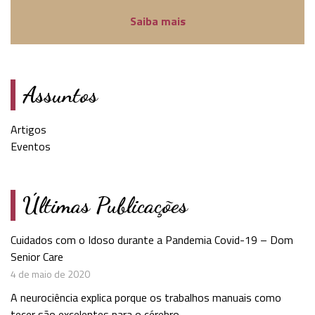
Saiba mais
Assuntos
Artigos
Eventos
Últimas Publicações
Cuidados com o Idoso durante a Pandemia Covid-19 – Dom
Senior Care
4 de maio de 2020
A neurociência explica porque os trabalhos manuais como
tecer são excelentes para o cérebro