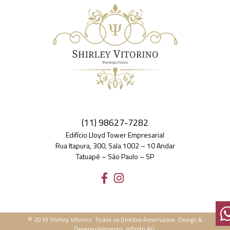
(11) 98627-7282
Edifício Lloyd Tower Empresarial
Rua Itapura, 300, Sala 1002 – 10 Andar
Tatuapé – São Paulo – SP
© 2019 Shirley Vitorino. Todos os Direitos Reservados. Design &
Desenvolvimento: Infinito AG.