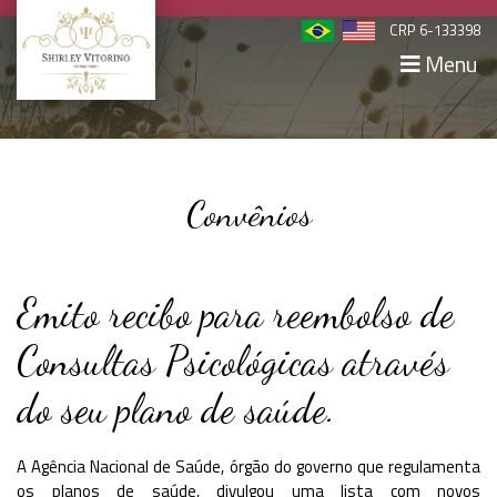
CRP 6-133398
Menu
Convênios
Emito recibo para reembolso de
Consultas Psicológicas através
do seu plano de saúde.
A Agência Nacional de Saúde, órgão do governo que regulamenta
os planos de saúde, divulgou uma lista com novos