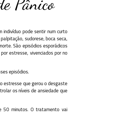
de Pânico
 indivíduo pode sentir num curto
palpitação, sudorese, boca seca,
morte. São episódios esporádicos
 por estresse, vivenciados por no
ses episódios.
io do estresse que gerou o desgaste
ntrolar os níveis de ansiedade que
 50 minutos. O tratamento vai