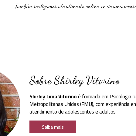
Também realizamos atendimento online, envie uma mens
Sobre Shirley Vitorino
Shirley Lima Vitorino
é formada em Psicologia p
Metropolitanas Unidas (FMU), com experiência em 
atendimento de adolescentes e adultos.
Saiba mais