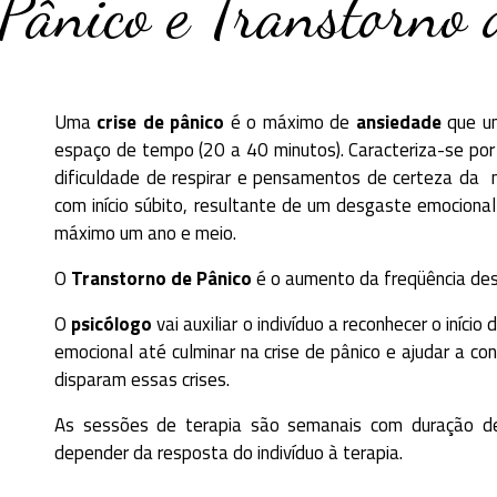
 Pânico e Transtorno 
Uma
crise de pânico
é o máximo de
ansiedade
que um
espaço de tempo (20 a 40 minutos). Caracteriza-se por 
dificuldade de respirar e pensamentos de certeza da 
com início súbito, resultante de um desgaste emocional
máximo um ano e meio.
O
Transtorno de Pânico
é o aumento da freqüência des
O
psicólogo
vai auxiliar o indivíduo a reconhecer o iníc
emocional até culminar na crise de pânico e ajudar a co
disparam essas crises.
As sessões de terapia são semanais com duração de
depender da resposta do indivíduo à terapia.