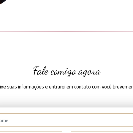
Fale comigo agora
ixe suas informações e entrarei em contato com você brevemen
me