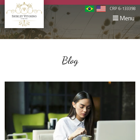
CRP 6-133398
Menu
Blog