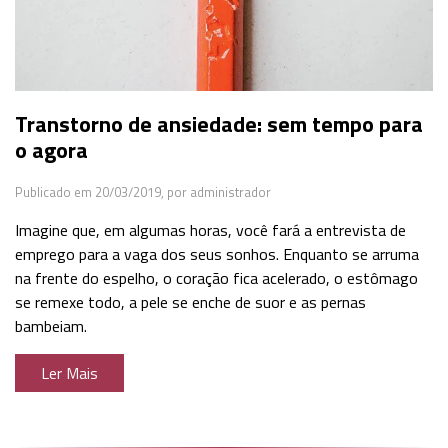
Transtorno de ansiedade: sem tempo para
o agora
Publicado em 20/03/2019,
por administrador
Imagine que, em algumas horas, você fará a entrevista de
emprego para a vaga dos seus sonhos. Enquanto se arruma
na frente do espelho, o coração fica acelerado, o estômago
se remexe todo, a pele se enche de suor e as pernas
bambeiam.
Ler Mais