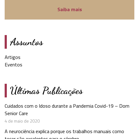
Saiba mais
Assuntos
Artigos
Eventos
Últimas Publicações
Cuidados com o Idoso durante a Pandemia Covid-19 – Dom
Senior Care
4 de maio de 2020
A neurociência explica porque os trabalhos manuais como
tecer são excelentes para o cérebro