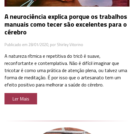
A neurociência explica porque os trabalhos
manuais como tecer são excelentes para o
cérebro
Publicado em 28/01/2020,
por Shirley Vitorino
A natureza rítmica e repetitiva do tricô é suave,
reconfortante e contemplativa. Não é difícil imaginar que
tricotar é como uma prática de atenção plena, ou talvez uma
forma de meditação. É por isso que o artesanato tem um
efeito positivo para melhorar a saúde do cérebro.
Ler Mais