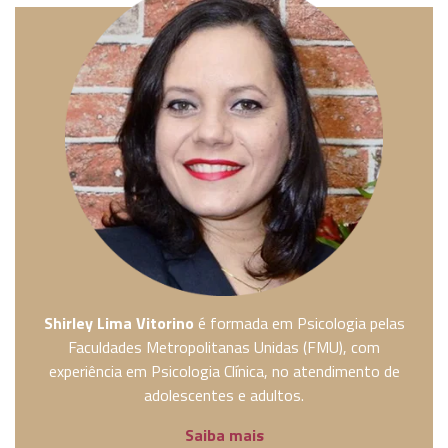
Shirley Lima Vitorino
é formada em Psicologia pelas
Faculdades Metropolitanas Unidas (FMU), com
experiência em Psicologia Clínica, no atendimento de
adolescentes e adultos.
Saiba mais