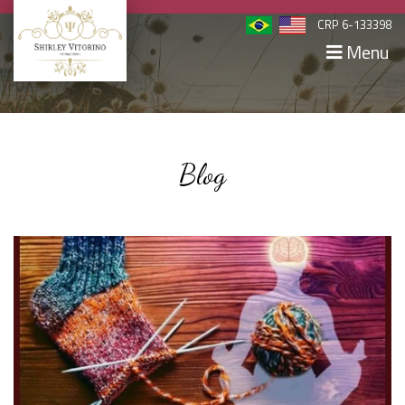
CRP 6-133398
Menu
Blog