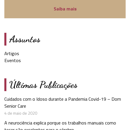
Saiba mais
Assuntos
Artigos
Eventos
Últimas Publicações
Cuidados com o Idoso durante a Pandemia Covid-19 – Dom
Senior Care
4 de maio de 2020
A neurociência explica porque os trabalhos manuais como
tecer são excelentes para o cérebro