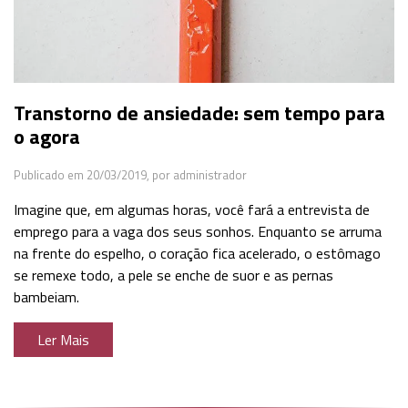
Transtorno de ansiedade: sem tempo para
o agora
Publicado em 20/03/2019,
por administrador
Imagine que, em algumas horas, você fará a entrevista de
emprego para a vaga dos seus sonhos. Enquanto se arruma
na frente do espelho, o coração fica acelerado, o estômago
se remexe todo, a pele se enche de suor e as pernas
bambeiam.
Ler Mais