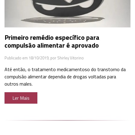
Primeiro remédio específico para
compulsão alimentar é aprovado
Publicado em 18/10/2019,
por Shirley Vitorino
Até então, o tratamento medicamentoso do transtorno da
compulsão alimentar dependia de drogas voltadas para
outros males.
Ler Mais