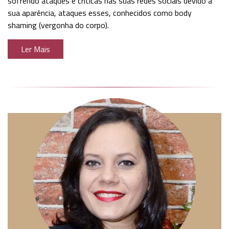
sofrendo ataques e críticas nas suas redes sociais devido à
sua aparência, ataques esses, conhecidos como body
shaming (vergonha do corpo).
Ler Mais