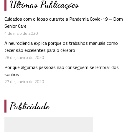
Últimas Publicações
Cuidados com o Idoso durante a Pandemia Covid-19 – Dom
Senior Care
4 de maio de 2020
A neurociência explica porque os trabalhos manuais como
tecer são excelentes para o cérebro
28 de janeiro de 2020
Por que algumas pessoas não conseguem se lembrar dos
sonhos
27 de janeiro de 2020
Publicidade