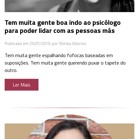
Tem muita gente boa indo ao psicólogo
para poder lidar com as pessoas más
Publicado em 25/07/2019,
por Shirley Vitorino
Tem muita gente espalhando fofocas baseadas em
suposições. Tem muita gente querendo puxar o tapete do
outro.
Ler Mais