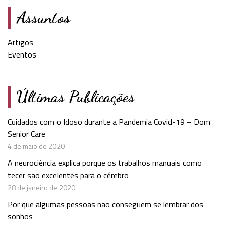
Assuntos
Artigos
Eventos
Últimas Publicações
Cuidados com o Idoso durante a Pandemia Covid-19 – Dom
Senior Care
4 de maio de 2020
A neurociência explica porque os trabalhos manuais como
tecer são excelentes para o cérebro
28 de janeiro de 2020
Por que algumas pessoas não conseguem se lembrar dos
sonhos