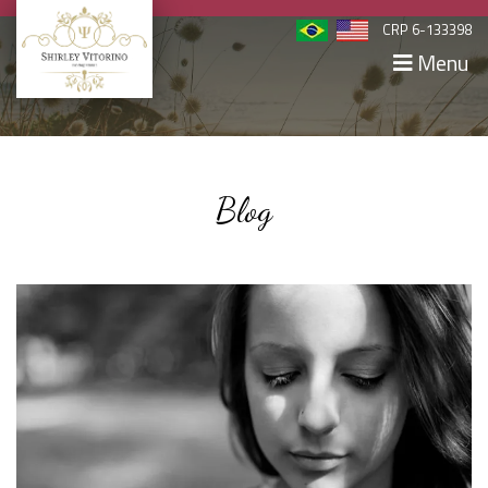
CRP 6-133398
Menu
Blog