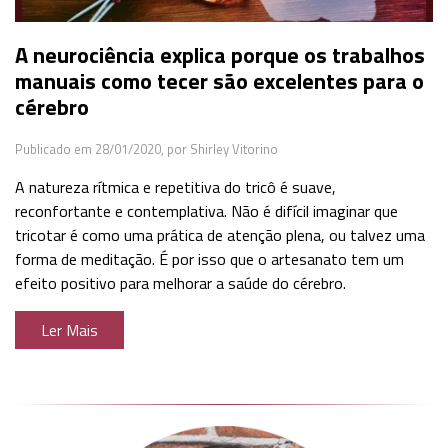
A neurociência explica porque os trabalhos
manuais como tecer são excelentes para o
cérebro
Publicado em 28/01/2020,
por Shirley Vitorino
A natureza rítmica e repetitiva do tricô é suave,
reconfortante e contemplativa. Não é difícil imaginar que
tricotar é como uma prática de atenção plena, ou talvez uma
forma de meditação. É por isso que o artesanato tem um
efeito positivo para melhorar a saúde do cérebro.
Ler Mais