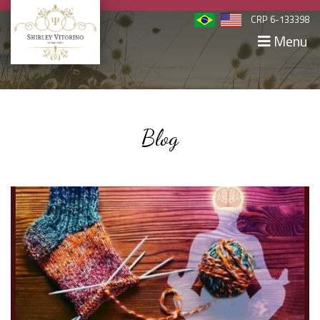
CRP 6-133398
Menu
Blog