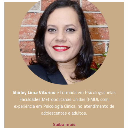
Shirley Lima Vitorino
é formada em Psicologia pelas
Faculdades Metropolitanas Unidas (FMU), com
experiência em Psicologia Clínica, no atendimento de
adolescentes e adultos.
Saiba mais