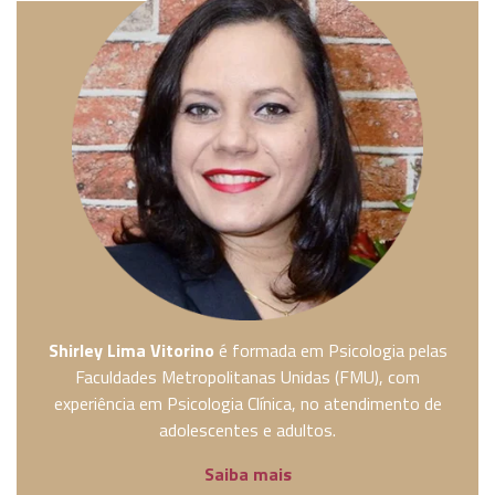
Shirley Lima Vitorino
é formada em Psicologia pelas
Faculdades Metropolitanas Unidas (FMU), com
experiência em Psicologia Clínica, no atendimento de
adolescentes e adultos.
Saiba mais