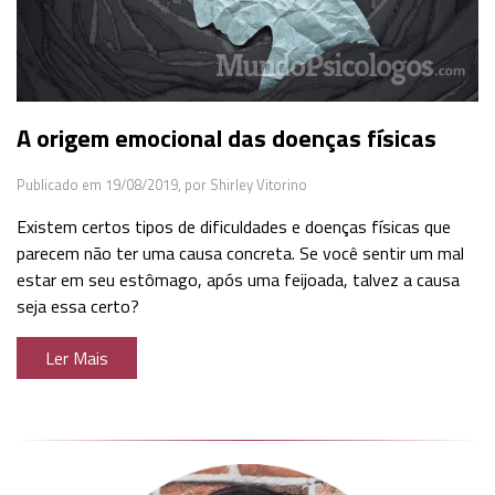
A origem emocional das doenças físicas
Publicado em 19/08/2019,
por Shirley Vitorino
Existem certos tipos de dificuldades e doenças físicas que
parecem não ter uma causa concreta. Se você sentir um mal
estar em seu estômago, após uma feijoada, talvez a causa
seja essa certo?
Ler Mais