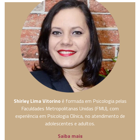
Shirley Lima Vitorino
é formada em Psicologia pelas
Faculdades Metropolitanas Unidas (FMU), com
experiência em Psicologia Clínica, no atendimento de
adolescentes e adultos.
Saiba mais