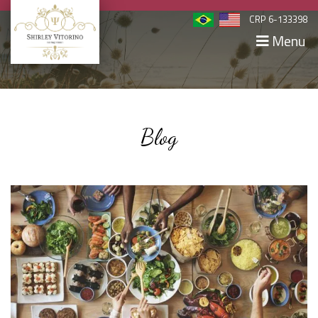
CRP 6-133398
Menu
Blog