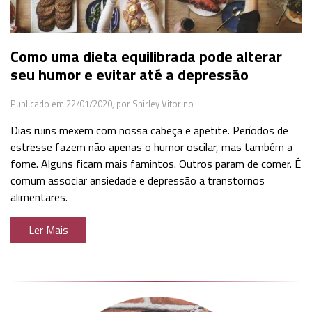
Como uma dieta equilibrada pode alterar
seu humor e evitar até a depressão
Publicado em 22/01/2020,
por Shirley Vitorino
Dias ruins mexem com nossa cabeça e apetite. Períodos de
estresse fazem não apenas o humor oscilar, mas também a
fome. Alguns ficam mais famintos. Outros param de comer. É
comum associar ansiedade e depressão a transtornos
alimentares.
Ler Mais