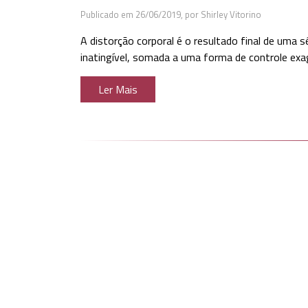
Publicado em 26/06/2019,
por Shirley Vitorino
A distorção corporal é o resultado final de uma 
inatingível, somada a uma forma de controle exa
Ler Mais