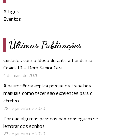
Artigos
Eventos
Últimas Publicações
Cuidados com o Idoso durante a Pandemia
Covid-19 – Dom Senior Care
4 de maio de 2020
A neurociência explica porque os trabalhos
manuais como tecer são excelentes para o
cérebro
28 de janeiro de 2020
Por que algumas pessoas não conseguem se
lembrar dos sonhos
27 de janeiro de 2020