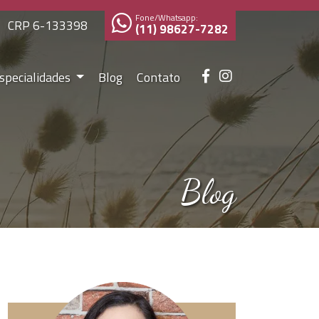
Fone/Whatsapp:
CRP 6-133398
(11) 98627-7282
specialidades
Blog
Contato
Blog