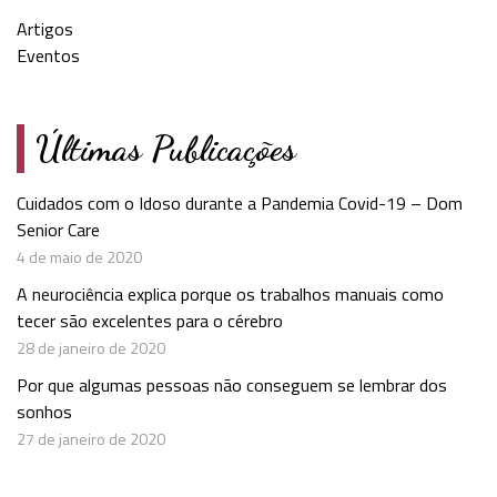
Artigos
Eventos
Últimas Publicações
Cuidados com o Idoso durante a Pandemia Covid-19 – Dom
Senior Care
4 de maio de 2020
A neurociência explica porque os trabalhos manuais como
tecer são excelentes para o cérebro
28 de janeiro de 2020
Por que algumas pessoas não conseguem se lembrar dos
sonhos
27 de janeiro de 2020