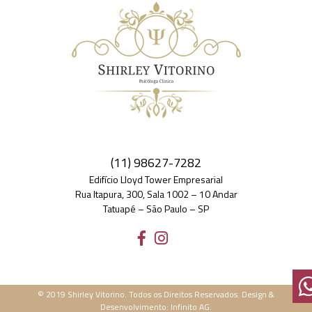
(11) 98627-7282
Edifício Lloyd Tower Empresarial
Rua Itapura, 300, Sala 1002 – 10 Andar
Tatuapé – São Paulo – SP
© 2019 Shirley Vitorino. Todos os Direitos Reservados. Design &
Desenvolvimento: Infinito AG.