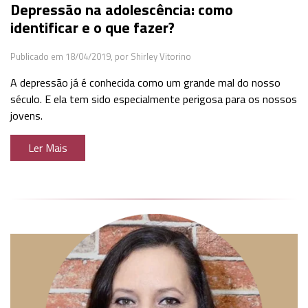
Depressão na adolescência: como
identificar e o que fazer?
Publicado em 18/04/2019,
por Shirley Vitorino
A depressão já é conhecida como um grande mal do nosso
século. E ela tem sido especialmente perigosa para os nossos
jovens.
Ler Mais