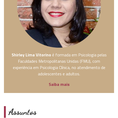
Shirley Lima Vitorino
é formada em Psicologia pelas
Faculdades Metropolitanas Unidas (FMU), com
experiência em Psicologia Clínica, no atendimento de
adolescentes e adultos.
Saiba mais
Assuntos