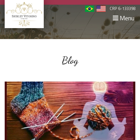
CRP 6-133398
Menu
Blog