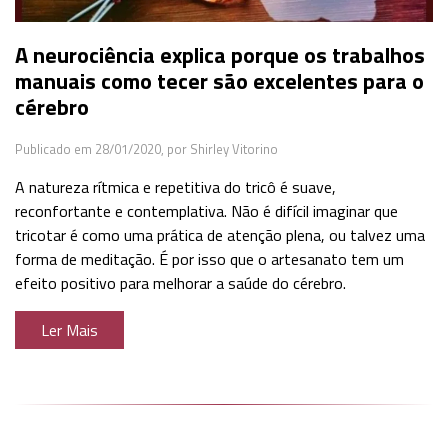
A neurociência explica porque os trabalhos
manuais como tecer são excelentes para o
cérebro
Publicado em 28/01/2020,
por Shirley Vitorino
A natureza rítmica e repetitiva do tricô é suave,
reconfortante e contemplativa. Não é difícil imaginar que
tricotar é como uma prática de atenção plena, ou talvez uma
forma de meditação. É por isso que o artesanato tem um
efeito positivo para melhorar a saúde do cérebro.
Ler Mais