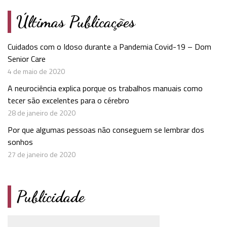
Últimas Publicações
Cuidados com o Idoso durante a Pandemia Covid-19 – Dom
Senior Care
4 de maio de 2020
A neurociência explica porque os trabalhos manuais como
tecer são excelentes para o cérebro
28 de janeiro de 2020
Por que algumas pessoas não conseguem se lembrar dos
sonhos
27 de janeiro de 2020
Publicidade