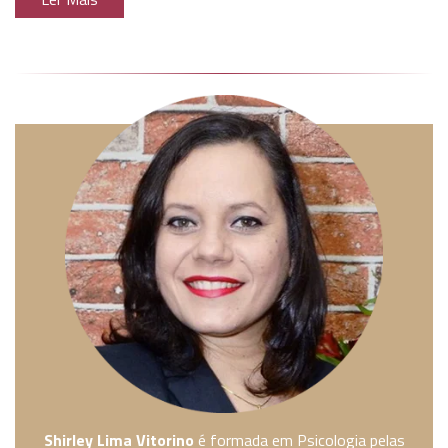
Shirley Lima Vitorino
é formada em Psicologia pelas