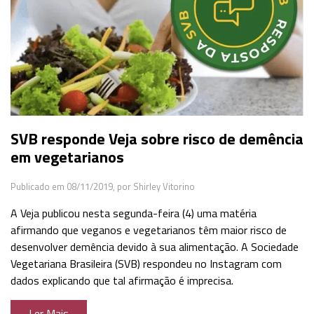
SVB responde Veja sobre risco de demência
em vegetarianos
Publicado em 08/11/2019,
por Shirley Vitorino
A Veja publicou nesta segunda-feira (4) uma matéria
afirmando que veganos e vegetarianos têm maior risco de
desenvolver demência devido à sua alimentação. A Sociedade
Vegetariana Brasileira (SVB) respondeu no Instagram com
dados explicando que tal afirmação é imprecisa.
Ler Mais