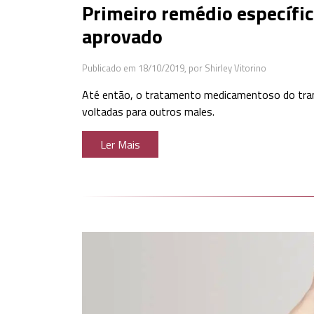
Primeiro remédio específi
aprovado
Publicado em 18/10/2019,
por Shirley Vitorino
Até então, o tratamento medicamentoso do tran
voltadas para outros males.
Ler Mais