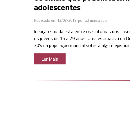
adolescentes
Publicado em 13/03/2019,
por administrador
Ideação suicida está entre os sintomas dos caso
os jovens de 15 a 29 anos. Uma estimativa da 
30% da população mundial sofrerá algum episódio
Ler Mais