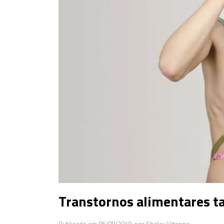
Transtornos alimentares 