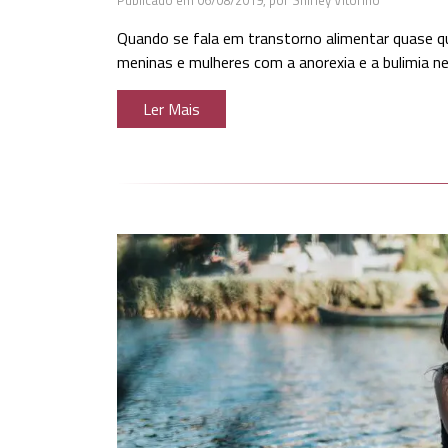
Publicado em 06/08/2019,
por Shirley Vitorino
Quando se fala em transtorno alimentar quase
meninas e mulheres com a anorexia e a bulimia n
Ler Mais