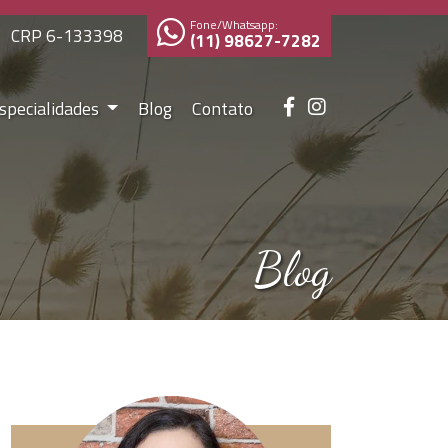
Fone/Whatsapp:
CRP 6-133398
(11) 98627-7282
specialidades
Blog
Contato
Blog