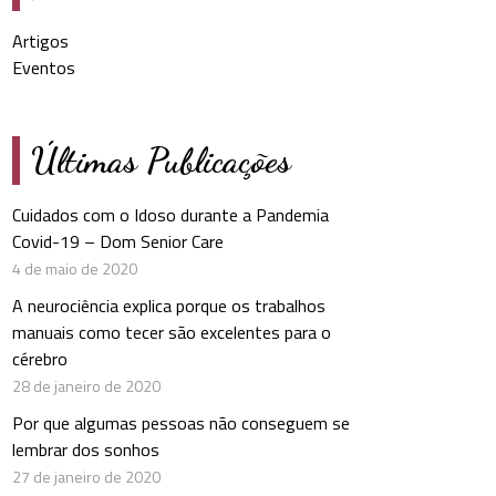
Artigos
Eventos
Últimas Publicações
Cuidados com o Idoso durante a Pandemia
Covid-19 – Dom Senior Care
4 de maio de 2020
A neurociência explica porque os trabalhos
manuais como tecer são excelentes para o
cérebro
28 de janeiro de 2020
Por que algumas pessoas não conseguem se
lembrar dos sonhos
27 de janeiro de 2020