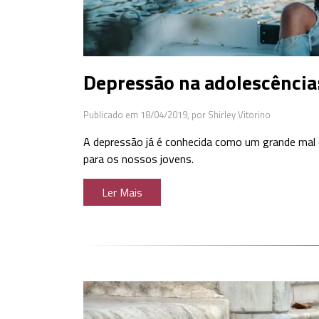
Depressão na adolescência:
Publicado em 18/04/2019,
por Shirley Vitorino
A depressão já é conhecida como um grande mal 
para os nossos jovens.
Ler Mais