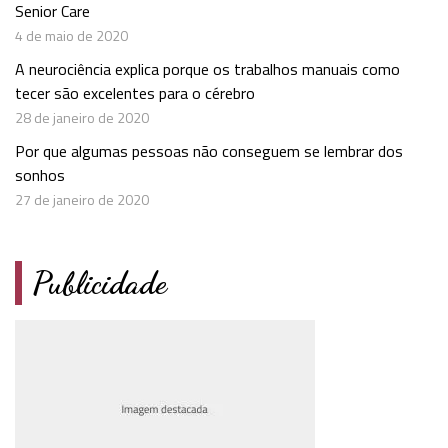
Senior Care
4 de maio de 2020
A neurociência explica porque os trabalhos manuais como
tecer são excelentes para o cérebro
28 de janeiro de 2020
Por que algumas pessoas não conseguem se lembrar dos
sonhos
27 de janeiro de 2020
Publicidade