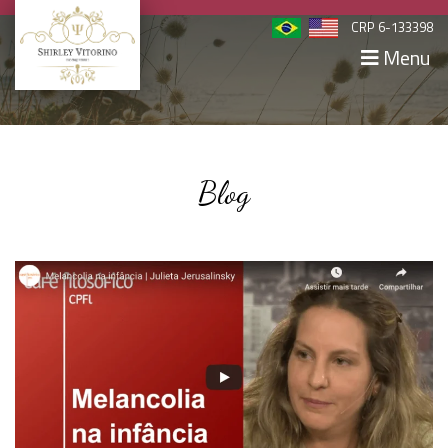
CRP 6-133398
Menu
Blog