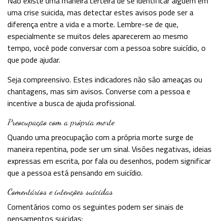
Não existe uma maneira certeira de se identificar alguém em
uma crise suicida, mas detectar estes avisos pode ser a
diferença entre a vida e a morte. Lembre-se de que,
especialmente se muitos deles aparecerem ao mesmo
tempo, você pode conversar com a pessoa sobre suicídio, o
que pode ajudar.
Seja compreensivo. Estes indicadores não são ameaças ou
chantagens, mas sim avisos. Converse com a pessoa e
incentive a busca de ajuda profissional.
Preocupação com a própria morte
Quando uma preocupação com a própria morte surge de
maneira repentina, pode ser um sinal. Visões negativas, ideias
expressas em escrita, por fala ou desenhos, podem significar
que a pessoa está pensando em suicídio.
Comentários e intenções suicidas
Comentários como os seguintes podem ser sinais de
pensamentos suicidas: