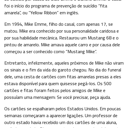
foi o início do programa de prevenção de suicídio “fita
amarela”, ou “Yellow Ribbon” em inglês.
Em 1994, Mike Emme, filho do casal, com apenas 17, se
matou. Mike era conhecido por sua personalidade caridosa e
por sua habilidade mecânica. Restaurou um Mustang 68 e o
pintou de amarelo. Mike amava aquele carro e por causa dele
começou a ser conhecido como “Mustang Mike”.
Entretanto, infelizmente, aqueles próximos de Mike não viram
os sinais e o fim da vida do garoto chegou. No dia do funeral
dele, uma cesta de cartões com fitas amarelas presas a eles
estava disponível para quem quisesse pegá-los. Os 500
cartões e fitas foram feitos pelos amigos de Mike e
possuíam uma mensagem: Se você precisar, peça ajuda.
Os cartões se espalharam pelos Estados Unidos. Em poucas
semanas começaram a aparecer ligações. Um professor de
outro estado havia recebido um dos cartões de uma aluna,