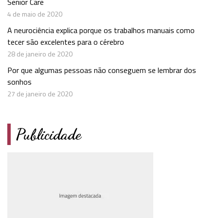
Senior Care
4 de maio de 2020
A neurociência explica porque os trabalhos manuais como
tecer são excelentes para o cérebro
28 de janeiro de 2020
Por que algumas pessoas não conseguem se lembrar dos
sonhos
27 de janeiro de 2020
Publicidade