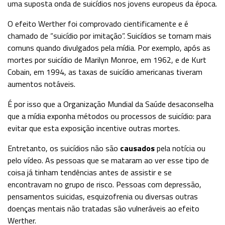
uma suposta onda de suicídios nos jovens europeus da época.
O efeito Werther foi comprovado cientificamente e é
chamado de “suicídio por imitação”. Suicídios se tornam mais
comuns quando divulgados pela mídia. Por exemplo, após as
mortes por suicídio de Marilyn Monroe, em 1962, e de Kurt
Cobain, em 1994, as taxas de suicídio americanas tiveram
aumentos notáveis.
É por isso que a Organização Mundial da Saúde desaconselha
que a mídia exponha métodos ou processos de suicídio: para
evitar que esta exposição incentive outras mortes.
Entretanto, os suicídios não são
causados
pela notícia ou
pelo vídeo. As pessoas que se mataram ao ver esse tipo de
coisa já tinham tendências antes de assistir e se
encontravam no grupo de risco. Pessoas com depressão,
pensamentos suicidas, esquizofrenia ou diversas outras
doenças mentais não tratadas são vulneráveis ao efeito
Werther.