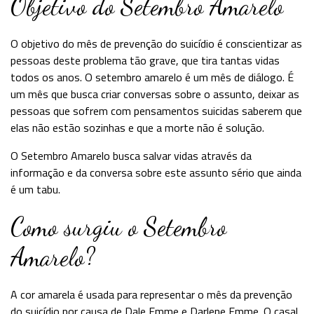
Objetivo do Setembro Amarelo
O objetivo do mês de prevenção do suicídio é conscientizar as
pessoas deste problema tão grave, que tira tantas vidas
todos os anos. O setembro amarelo é um mês de diálogo. É
um mês que busca criar conversas sobre o assunto, deixar as
pessoas que sofrem com pensamentos suicidas saberem que
elas não estão sozinhas e que a morte não é solução.
O Setembro Amarelo busca salvar vidas através da
informação e da conversa sobre este assunto sério que ainda
é um tabu.
Como surgiu o Setembro
Amarelo?
A cor amarela é usada para representar o mês da prevenção
do suicídio por causa de Dale Emme e Darlene Emme. O casal