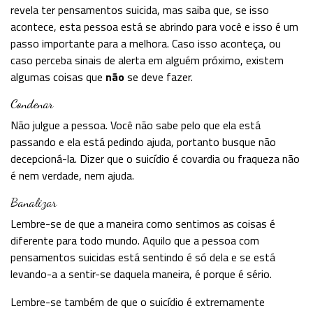
revela ter pensamentos suicida, mas saiba que, se isso
acontece, esta pessoa está se abrindo para você e isso é um
passo importante para a melhora. Caso isso aconteça, ou
caso perceba sinais de alerta em alguém próximo, existem
algumas coisas que
não
se deve fazer.
Condenar
Não julgue a pessoa. Você não sabe pelo que ela está
passando e ela está pedindo ajuda, portanto busque não
decepcioná-la. Dizer que o suicídio é covardia ou fraqueza não
é nem verdade, nem ajuda.
Banalizar
Lembre-se de que a maneira como sentimos as coisas é
diferente para todo mundo. Aquilo que a pessoa com
pensamentos suicidas está sentindo é só dela e se está
levando-a a sentir-se daquela maneira, é porque é sério.
Lembre-se também de que o suicídio é extremamente