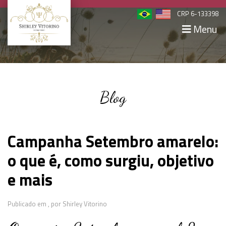
CRP 6-133398
Menu
Blog
Campanha Setembro amarelo:
o que é, como surgiu, objetivo
e mais
Publicado em ,
por Shirley Vitorino