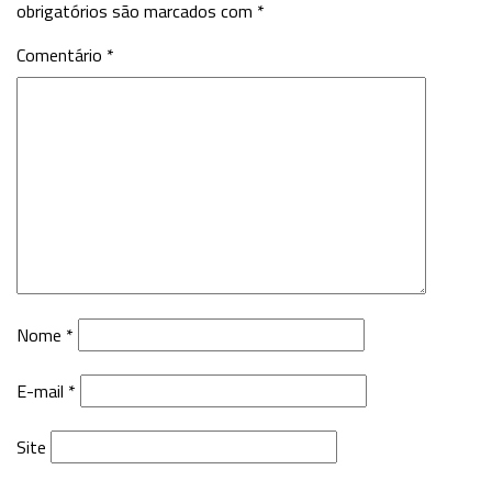
obrigatórios são marcados com
*
Comentário
*
Nome
*
E-mail
*
Site