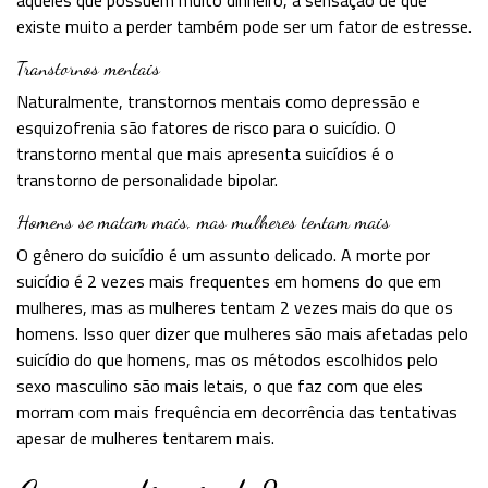
aqueles que possuem muito dinheiro, a sensação de que
existe muito a perder também pode ser um fator de estresse.
Transtornos mentais
Naturalmente, transtornos mentais como depressão e
esquizofrenia são fatores de risco para o suicídio. O
transtorno mental que mais apresenta suicídios é o
transtorno de personalidade bipolar.
Homens se matam mais, mas mulheres tentam mais
O gênero do suicídio é um assunto delicado. A morte por
suicídio é 2 vezes mais frequentes em homens do que em
mulheres, mas as mulheres tentam 2 vezes mais do que os
homens. Isso quer dizer que mulheres são mais afetadas pelo
suicídio do que homens, mas os métodos escolhidos pelo
sexo masculino são mais letais, o que faz com que eles
morram com mais frequência em decorrência das tentativas
apesar de mulheres tentarem mais.