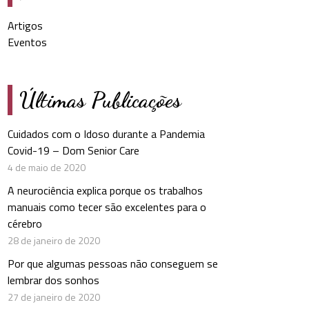
Artigos
Eventos
Últimas Publicações
Cuidados com o Idoso durante a Pandemia
Covid-19 – Dom Senior Care
4 de maio de 2020
A neurociência explica porque os trabalhos
manuais como tecer são excelentes para o
cérebro
28 de janeiro de 2020
Por que algumas pessoas não conseguem se
lembrar dos sonhos
27 de janeiro de 2020