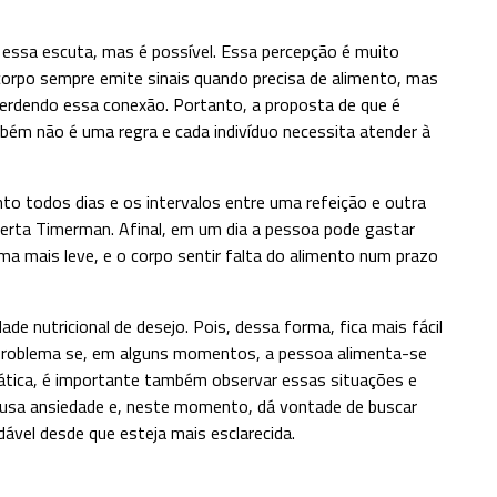
ver essa escuta, mas é possível. Essa percepção é muito
 corpo sempre emite sinais quando precisa de alimento, mas
 perdendo essa conexão. Portanto, a proposta de que é
bém não é uma regra e cada indivíduo necessita atender à
o todos dias e os intervalos entre uma refeição e outra
erta Timerman. Afinal, em um dia a pessoa pode gastar
ma mais leve, e o corpo sentir falta do alimento num prazo
ade nutricional de desejo. Pois, dessa forma, fica mais fácil
á problema se, em alguns momentos, a pessoa alimenta-se
rática, é importante também observar essas situações e
causa ansiedade e, neste momento, dá vontade de buscar
dável desde que esteja mais esclarecida.