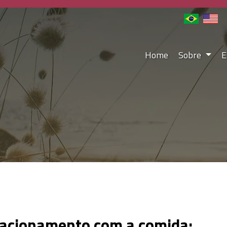
Home
Sobre
E
lacionamento com a comida: