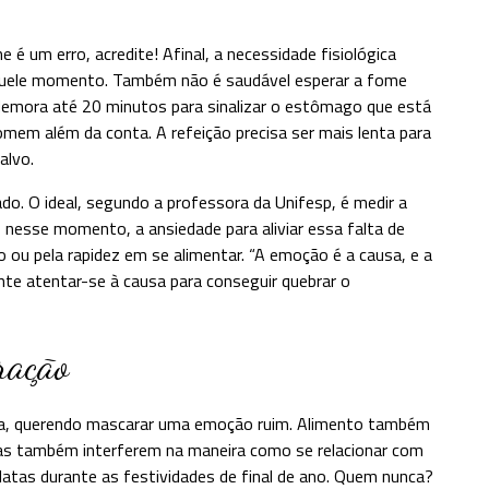
é um erro, acredite! Afinal, a necessidade fisiológica
aquele momento. Também não é saudável esperar a fome
o demora até 20 minutos para sinalizar o estômago que está
omem além da conta. A refeição precisa ser mais lenta para
alvo.
. O ideal, segundo a professora da Unifesp, é medir a
is, nesse momento, a ansiedade para aliviar essa falta de
 ou pela rapidez em se alimentar. “A emoção é a causa, e a
nte atentar-se à causa para conseguir quebrar o
ração
a, querendo mascarar uma emoção ruim. Alimento também
ivas também interferem na maneira como se relacionar com
latas durante as festividades de final de ano. Quem nunca?