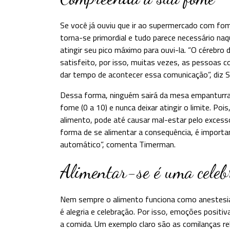
Se você já ouviu que ir ao supermercado com fome 
torna-se primordial e tudo parece necessário n
atingir seu pico máximo para ouvi-la. “O cérebr
satisfeito, por isso, muitas vezes, as pessoas c
dar tempo de acontecer essa comunicação”, diz S
Dessa forma, ninguém sairá da mesa empanturrado
fome (0 a 10) e nunca deixar atingir o limite. Po
alimento, pode até causar mal-estar pelo excesso
forma de se alimentar a consequência, é importa
automático”, comenta Timerman.
Alimentar-se é uma celeb
Nem sempre o alimento funciona como anestesi
é alegria e celebração. Por isso, emoções posit
a comida. Um exemplo claro são as comilanças re