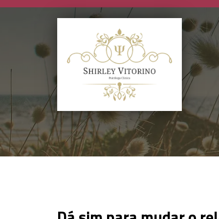
Dá sim para mudar o re