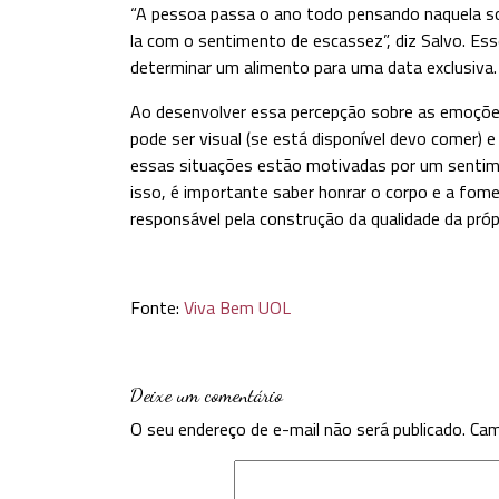
“A pessoa passa o ano todo pensando naquela so
la com o sentimento de escassez”, diz Salvo. Ess
determinar um alimento para uma data exclusiva.
Ao desenvolver essa percepção sobre as emoções f
pode ser visual (se está disponível devo comer) e
essas situações estão motivadas por um sentime
isso, é importante saber honrar o corpo e a fome
responsável pela construção da qualidade da próp
Fonte:
Viva Bem UOL
Deixe um comentário
O seu endereço de e-mail não será publicado.
Cam