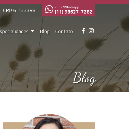
Fone/Whatsapp:
CRP 6-133398
(11) 98627-7282
specialidades
Blog
Contato
Blog