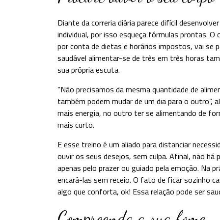
Diante da correria diária parece difícil desenvol
individual, por isso esqueça fórmulas prontas. O
por conta de dietas e horários impostos, vai se
saudável alimentar-se de três em três horas tam
sua própria escuta.
“Não precisamos da mesma quantidade de aliment
também podem mudar de um dia para o outro”, al
mais energia, no outro ter se alimentando de for
mais curto.
E esse treino é um aliado para distanciar necessid
ouvir os seus desejos, sem culpa. Afinal, não h
apenas pelo prazer ou guiado pela emoção. Na p
encará-las sem receio. O fato de ficar sozinho 
algo que conforta, ok! Essa relação pode ser sau
Compreenda a sua fome