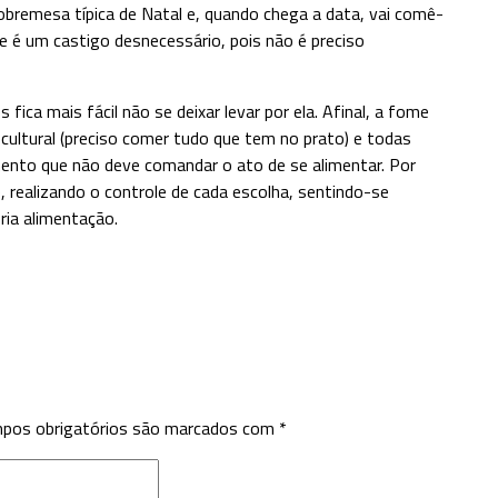
bremesa típica de Natal e, quando chega a data, vai comê-
e é um castigo desnecessário, pois não é preciso
ica mais fácil não se deixar levar por ela. Afinal, a fome
 cultural (preciso comer tudo que tem no prato) e todas
nto que não deve comandar o ato de se alimentar. Por
, realizando o controle de cada escolha, sentindo-se
ria alimentação.
pos obrigatórios são marcados com
*