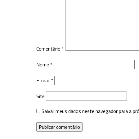
Comentário
*
Nome
*
E-mail
*
Site
Salvar meus dados neste navegador para a pr