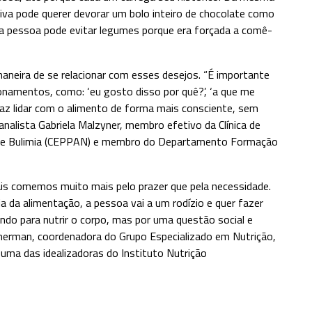
a pode querer devorar um bolo inteiro de chocolate como
ra pessoa pode evitar legumes porque era forçada a comê-
maneira de se relacionar com esses desejos. “É importante
ionamentos, como: ‘eu gosto disso por quê?’, ‘a que me
 faz lidar com o alimento de forma mais consciente, sem
canalista Gabriela Malzyner, membro efetivo da Clínica de
ia e Bulimia (CEPPAN) e membro do Departamento Formação
ais comemos muito mais pelo prazer que pela necessidade.
ia da alimentação, a pessoa vai a um rodízio e quer fazer
ando para nutrir o corpo, mas por uma questão social e
imerman, coordenadora do Grupo Especializado em Nutrição,
uma das idealizadoras do Instituto Nutrição