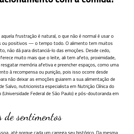
 aquela frustração é natural, o que não é normal é usar o
s ou positivos — o tempo todo. O alimento tem muitos
nto, não dá para distanciá-lo das emoções. Desde cedo,
rece muito mais que o leite, ali tem afeto, proximidade,
, resgatar memória afetiva e preencher espaços, como uma
mento à recompensa ou punição, pois isso ocorre desde
 para não deixar as emoções guiarem a sua alimentação de
e Salvo, nutricionista especialista em Nutrição Clínica do
 (Universidade Federal de São Paulo) e pós-doutoranda em
s de sentimentos
soa, até porque cada um carrega seu histórico. Da mesma