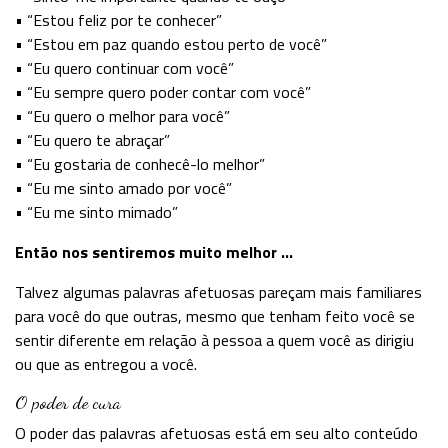
• “Estou feliz por te conhecer”
• “Estou em paz quando estou perto de você”
• “Eu quero continuar com você”
• “Eu sempre quero poder contar com você”
• “Eu quero o melhor para você”
• “Eu quero te abraçar”
• “Eu gostaria de conhecê-lo melhor”
• “Eu me sinto amado por você”
• “Eu me sinto mimado”
Então nos sentiremos muito melhor …
Talvez algumas palavras afetuosas pareçam mais familiares
para você do que outras, mesmo que tenham feito você se
sentir diferente em relação à pessoa a quem você as dirigiu
ou que as entregou a você.
O poder de cura
O poder das palavras afetuosas está em seu alto conteúdo