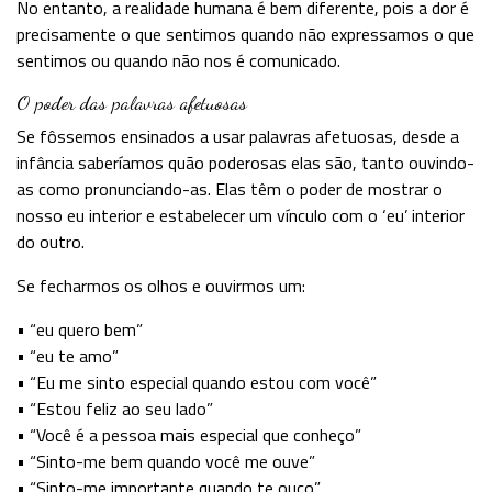
No entanto, a realidade humana é bem diferente, pois a dor é
precisamente o que sentimos quando não expressamos o que
sentimos ou quando não nos é comunicado.
O poder das palavras afetuosas
Se fôssemos ensinados a usar palavras afetuosas, desde a
infância saberíamos quão poderosas elas são, tanto ouvindo-
as como pronunciando-as. Elas têm o poder de mostrar o
nosso eu interior e estabelecer um vínculo com o ‘eu’ interior
do outro.
Se fecharmos os olhos e ouvirmos um:
• “eu quero bem”
• “eu te amo”
• “Eu me sinto especial quando estou com você”
• “Estou feliz ao seu lado”
• “Você é a pessoa mais especial que conheço”
• “Sinto-me bem quando você me ouve”
• “Sinto-me importante quando te ouço”