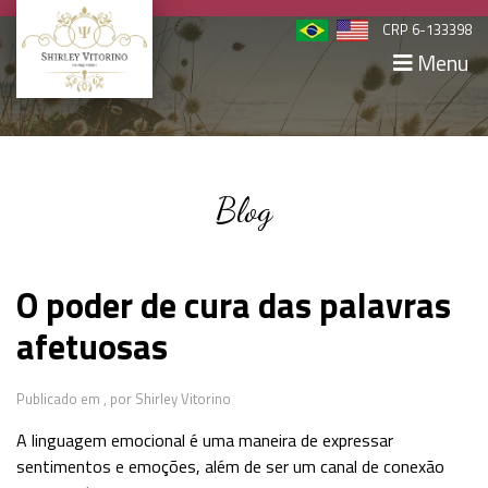
CRP 6-133398
Menu
Blog
O poder de cura das palavras
afetuosas
Publicado em ,
por Shirley Vitorino
A linguagem emocional é uma maneira de expressar
sentimentos e emoções, além de ser um canal de conexão