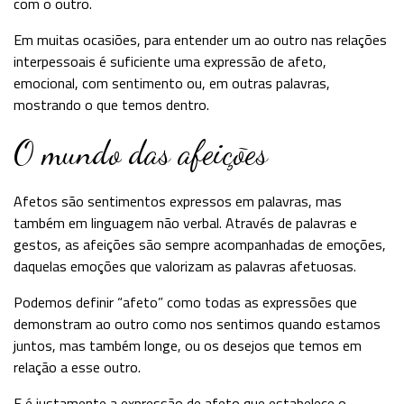
com o outro.
Em muitas ocasiões, para entender um ao outro nas relações
interpessoais é suficiente uma expressão de afeto,
emocional, com sentimento ou, em outras palavras,
mostrando o que temos dentro.
O mundo das afeições
Afetos são sentimentos expressos em palavras, mas
também em linguagem não verbal. Através de palavras e
gestos, as afeições são sempre acompanhadas de emoções,
daquelas emoções que valorizam as palavras afetuosas.
Podemos definir “afeto” como todas as expressões que
demonstram ao outro como nos sentimos quando estamos
juntos, mas também longe, ou os desejos que temos em
relação a esse outro.
E é justamente a expressão de afeto que estabelece o