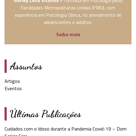
Shirley Lima Vitorino
é formada em Psicologia pelas
Faculdades Metropolitanas Unidas (FMU), com
experiência em Psicologia Clínica, no atendimento de
adolescentes e adultos.
Saiba mais
Assuntos
Artigos
Eventos
Últimas Publicações
Cuidados com o Idoso durante a Pandemia Covid-19 – Dom