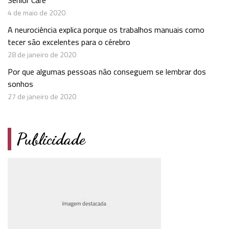
Senior Care
4 de maio de 2020
A neurociência explica porque os trabalhos manuais como
tecer são excelentes para o cérebro
28 de janeiro de 2020
Por que algumas pessoas não conseguem se lembrar dos
sonhos
27 de janeiro de 2020
Publicidade