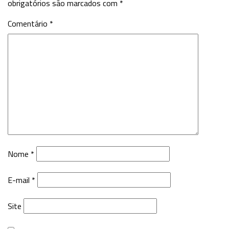
obrigatórios são marcados com
*
Comentário
*
Nome
*
E-mail
*
Site