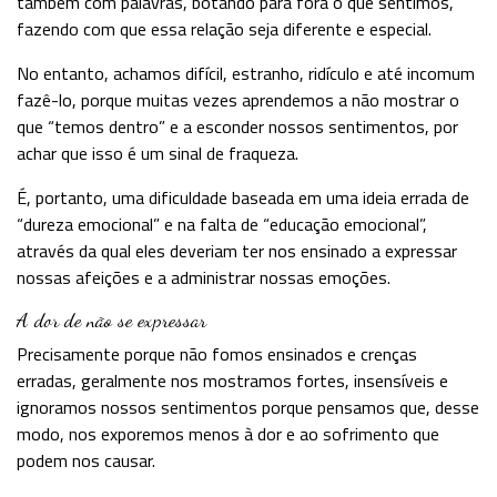
também com palavras, botando para fora o que sentimos,
fazendo com que essa relação seja diferente e especial.
No entanto, achamos difícil, estranho, ridículo e até incomum
fazê-lo, porque muitas vezes aprendemos a não mostrar o
que “temos dentro” e a esconder nossos sentimentos, por
achar que isso é um sinal de fraqueza.
É, portanto, uma dificuldade baseada em uma ideia errada de
“dureza emocional” e na falta de “educação emocional”,
através da qual eles deveriam ter nos ensinado a expressar
nossas afeições e a administrar nossas emoções.
A dor de não se expressar
Precisamente porque não fomos ensinados e crenças
erradas, geralmente nos mostramos fortes, insensíveis e
ignoramos nossos sentimentos porque pensamos que, desse
modo, nos exporemos menos à dor e ao sofrimento que
podem nos causar.