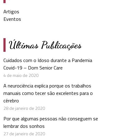
Artigos
Eventos
Últimas Publicações
Cuidados com o Idoso durante a Pandemia
Covid-19 – Dom Senior Care
4 de maio de 2020
A neurociência explica porque os trabalhos
manuais como tecer são excelentes para o
cérebro
28 de janeiro de 2020
Por que algumas pessoas não conseguem se
lembrar dos sonhos
27 de janeiro de 2020