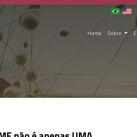
Home
Sobre
E
FOME não é apenas UMA