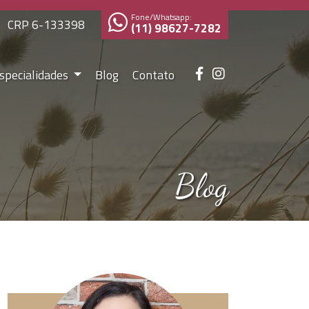
Fone/Whatsapp:
CRP 6-133398
(11) 98627-7282
specialidades
Blog
Contato
Blog