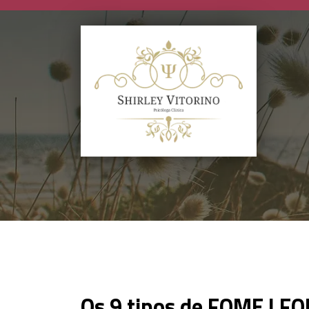
Os 9 tipos de FOME | 