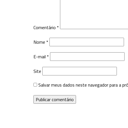
Comentário
*
Nome
*
E-mail
*
Site
Salvar meus dados neste navegador para a pr