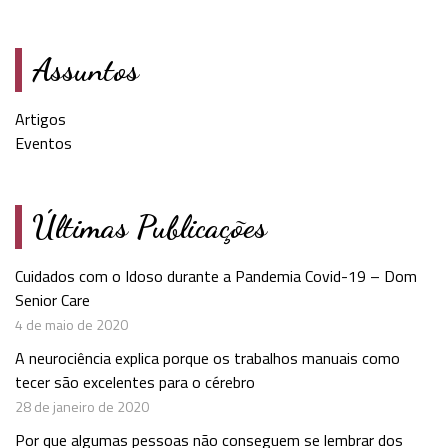
Assuntos
Artigos
Eventos
Últimas Publicações
Cuidados com o Idoso durante a Pandemia Covid-19 – Dom
Senior Care
4 de maio de 2020
A neurociência explica porque os trabalhos manuais como
tecer são excelentes para o cérebro
28 de janeiro de 2020
Por que algumas pessoas não conseguem se lembrar dos