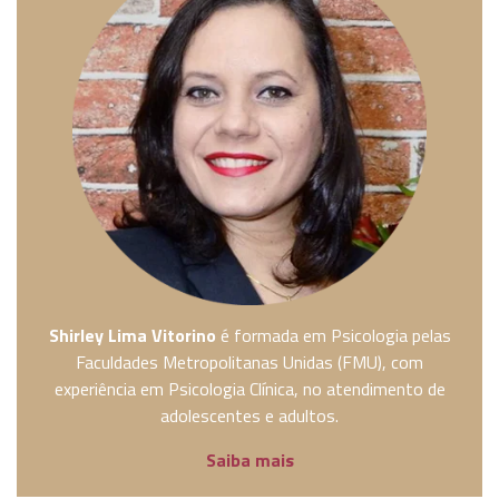
Shirley Lima Vitorino
é formada em Psicologia pelas
Faculdades Metropolitanas Unidas (FMU), com
experiência em Psicologia Clínica, no atendimento de
adolescentes e adultos.
Saiba mais