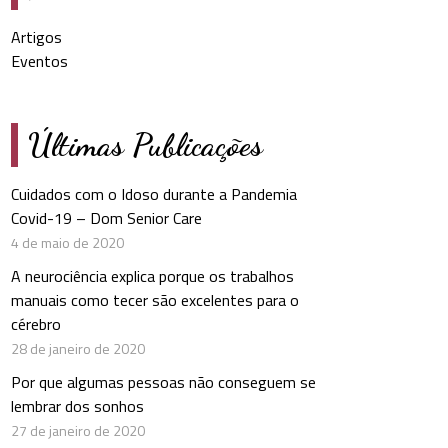
Artigos
Eventos
Últimas Publicações
Cuidados com o Idoso durante a Pandemia
Covid-19 – Dom Senior Care
4 de maio de 2020
A neurociência explica porque os trabalhos
manuais como tecer são excelentes para o
cérebro
28 de janeiro de 2020
Por que algumas pessoas não conseguem se
lembrar dos sonhos
27 de janeiro de 2020