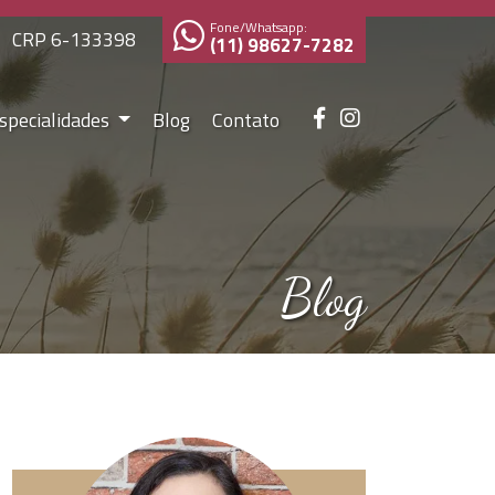
Fone/Whatsapp:
CRP 6-133398
(11) 98627-7282
specialidades
Blog
Contato
Blog