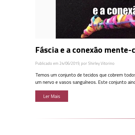
Fáscia e a conexão mente-
Publicado em 24/06/2019,
por Shirley Vitorino
Temos um conjunto de tecidos que cobrem todos
um nervo e vasos sanguíneos. Este conjunto aind
Ler Mais