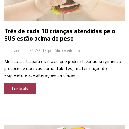
Três de cada 10 crianças atendidas pelo
SUS estão acima do peso
Publicado em 09/12/2019,
por Shirley Vitorino
Médico alerta para os riscos que podem levar ao surgimento
precoce de doenças como diabetes, má formação do
esqueleto e até alterações cardíacas
Ler Mais