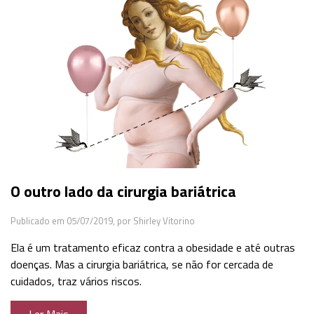
O outro lado da cirurgia bariátrica
Publicado em 05/07/2019,
por Shirley Vitorino
Ela é um tratamento eficaz contra a obesidade e até outras
doenças. Mas a cirurgia bariátrica, se não for cercada de
cuidados, traz vários riscos.