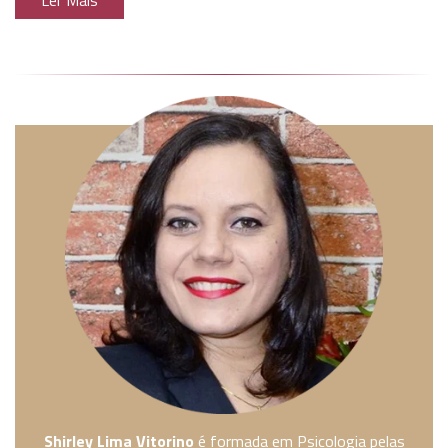
Ler Mais
Shirley Lima Vitorino
é formada em Psicologia pelas