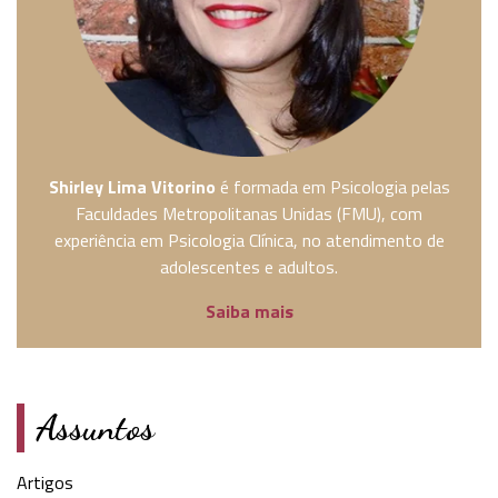
Shirley Lima Vitorino
é formada em Psicologia pelas
Faculdades Metropolitanas Unidas (FMU), com
experiência em Psicologia Clínica, no atendimento de
adolescentes e adultos.
Saiba mais
Assuntos
Artigos