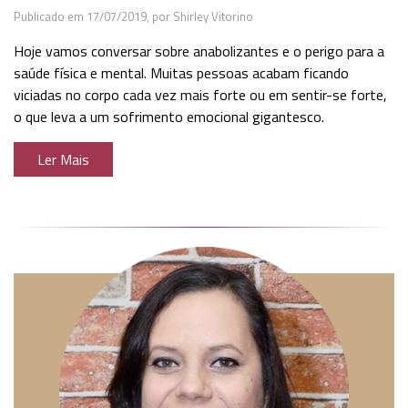
Publicado em 17/07/2019,
por Shirley Vitorino
Hoje vamos conversar sobre anabolizantes e o perigo para a
saúde física e mental. Muitas pessoas acabam ficando
viciadas no corpo cada vez mais forte ou em sentir-se forte,
o que leva a um sofrimento emocional gigantesco.
Ler Mais