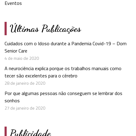
Eventos
Últimas Publicações
Cuidados com o Idoso durante a Pandemia Covid-19 – Dom
Senior Care
4 de maio de 2020
A neurociência explica porque os trabalhos manuais como
tecer são excelentes para o cérebro
28 de janeiro de 2020
Por que algumas pessoas não conseguem se lembrar dos
sonhos
27 de janeiro de 2020
Publicidade